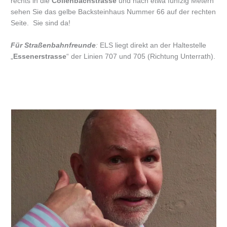
rechts in die
Collenbachstrasse
und nach etwa fünfzig Metern
sehen Sie das gelbe Backsteinhaus Nummer 66 auf der rechten
Seite. Sie sind da!
Für Straßenbahnfreunde
:
ELS liegt direkt an der Haltestelle
„
Essenerstrasse
“ der Linien 707 und 705 (Richtung Unterrath).