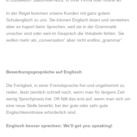
in Düsseldorf Stadtmitte-Nord, in Ihrer Firma oder online an.
In der Regel kommen unsere Kunden mit ganz gutem
Schulenglisch zu uns. Sie können Englisch lesen und verstehen,
aber es hapert beim Sprechen, weil sie in der Grammatik
unsicher sind oder weil im Gespräch die Vokabeln fehlen. Sie
wollen mehr als „conversation“ aber nicht endlos „grammar“.
Bewerbungsgespräche auf Englisch
Die Fertigkeit, in einer Fremdsprache frei und ungehemmt zu
reden, lässt ziemlich schnell nach, wenn man für längere Zeit
wenig Sprechpraxis hat. Oft fällt das erst auf, wenn man sich um
eine neue Stelle bewirbt, bei der gute oder sehr gute
Englischkenntnisse erforderlich sind.
Englisch besser sprechen: We’ll get you speaking!