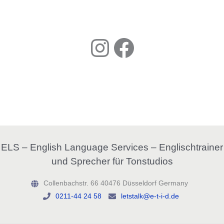
Instagram
Facebook
ELS – English Language Services – Englischtrainer
und Sprecher für Tonstudios
Collenbachstr. 66 40476 Düsseldorf Germany
0211-44 24 58
letstalk@e-t-i-d.de