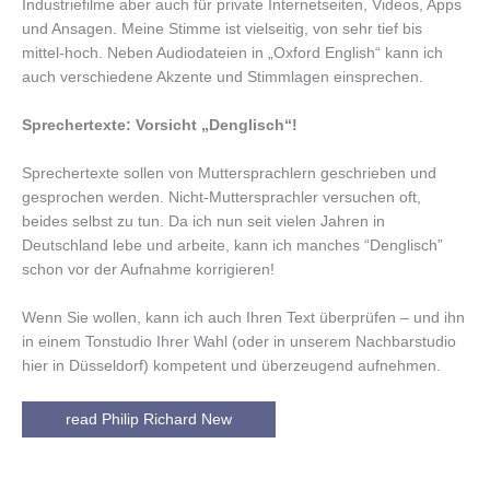
Industriefilme aber auch für private Internetseiten, Videos, Apps
und Ansagen. Meine Stimme ist vielseitig, von sehr tief bis
mittel-hoch. Neben Audiodateien in „Oxford English“ kann ich
auch verschiedene Akzente und Stimmlagen einsprechen.
Sprechertexte: Vorsicht „Denglisch“!
Sprechertexte sollen von Muttersprachlern geschrieben und
gesprochen werden. Nicht-Muttersprachler versuchen oft,
beides selbst zu tun. Da ich nun seit vielen Jahren in
Deutschland lebe und arbeite, kann ich manches “Denglisch”
schon vor der Aufnahme korrigieren!
Wenn Sie wollen, kann ich auch Ihren Text überprüfen – und ihn
in einem Tonstudio Ihrer Wahl (oder in unserem Nachbarstudio
hier in Düsseldorf) kompetent und überzeugend aufnehmen.
read Philip Richard New